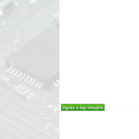
Ugrás a lap tetejére