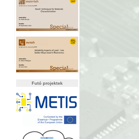
Futó projektek