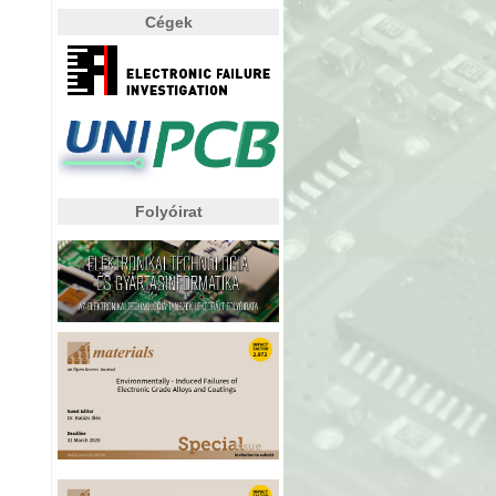
Cégek
Folyóirat