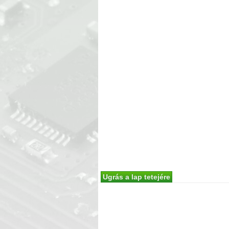
Ugrás a lap tetejére