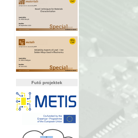
Futó projektek