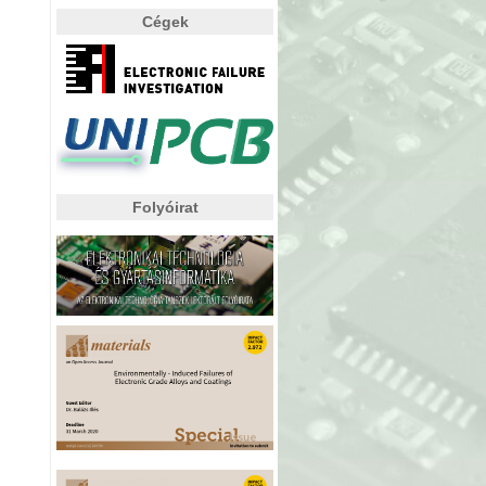
Cégek
Folyóirat