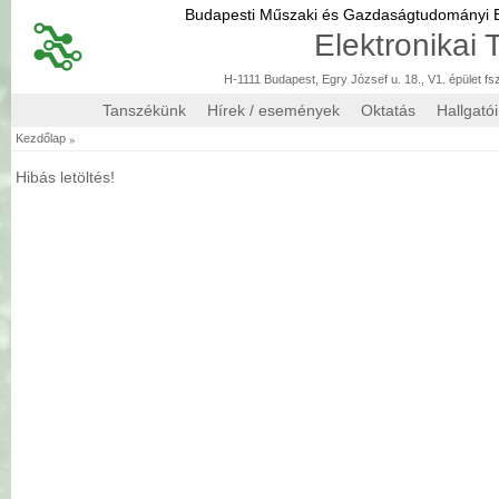
Budapesti Műszaki és Gazdaságtudományi
Elektronikai
H-1111 Budapest, Egry József u. 18., V1. épület fs
Tanszékünk
Hírek / események
Oktatás
Hallgató
»
Kezdőlap
Hibás letöltés!