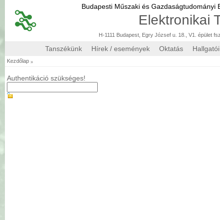
Budapesti Műszaki és Gazdaságtudományi
Elektronikai
H-1111 Budapest, Egry József u. 18., V1. épület fs
Tanszékünk
Hírek / események
Oktatás
Hallgató
»
Kezdőlap
Authentikáció szükséges!