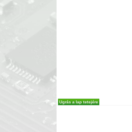
Ugrás a lap tetejére