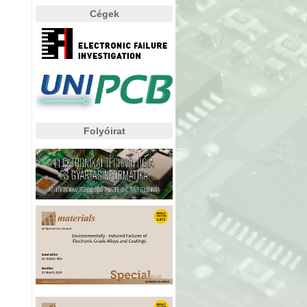
Cégek
Folyóirat