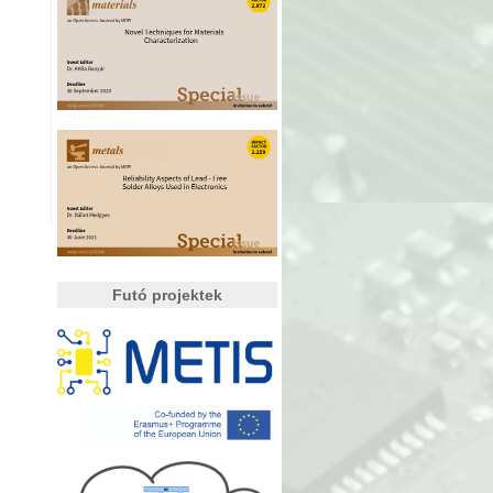
Futó projektek