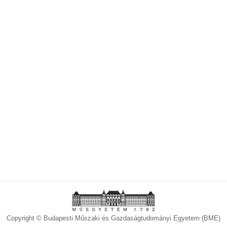
Copyright © Budapesti Műszaki és Gazdaságtudományi Egyetem (BME)