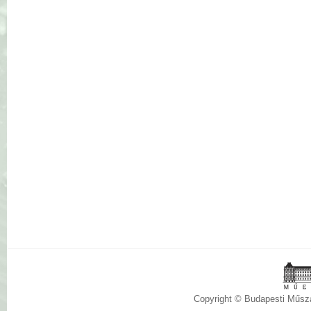
Copyright © Budapesti Műs