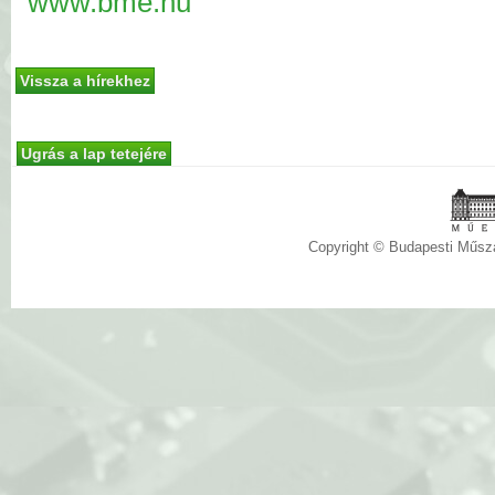
www.bme.hu
Vissza a hírekhez
Ugrás a lap tetejére
Copyright © Budapesti Műs