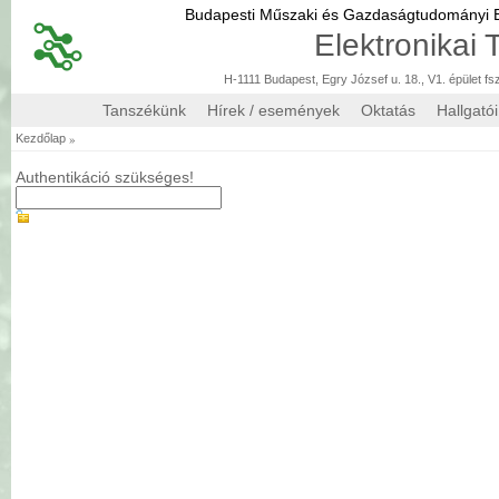
Budapesti Műszaki és Gazdaságtudományi
Elektronikai
H-1111 Budapest, Egry József u. 18., V1. épület fs
Tanszékünk
Hírek / események
Oktatás
Hallgató
»
Kezdőlap
Authentikáció szükséges!