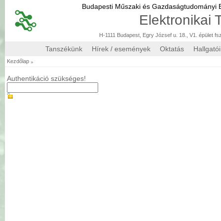
Budapesti Műszaki és Gazdaságtudományi
Elektronikai
H-1111 Budapest, Egry József u. 18., V1. épület fs
Tanszékünk
Hírek / események
Oktatás
Hallgató
»
Kezdőlap
Authentikáció szükséges!