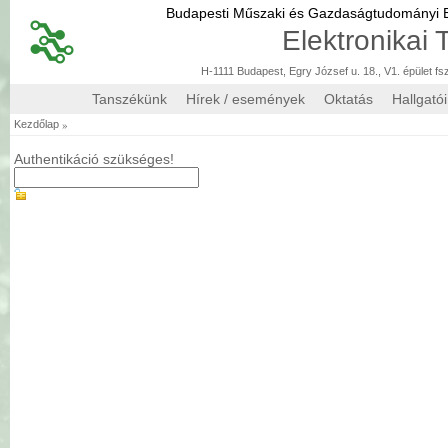
Budapesti Műszaki és Gazdaságtudományi
Elektronikai
H-1111 Budapest, Egry József u. 18., V1. épület fs
Tanszékünk
Hírek / események
Oktatás
Hallgató
»
Kezdőlap
Authentikáció szükséges!