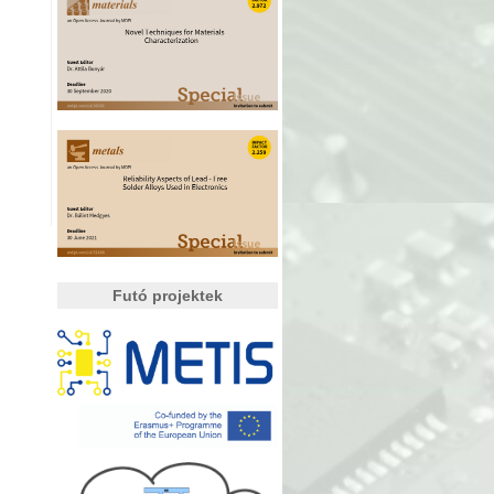
Futó projektek