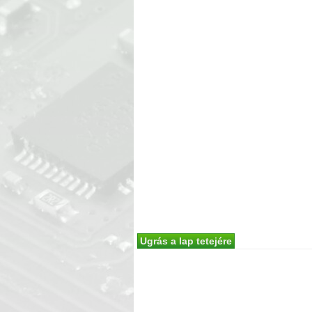
Ugrás a lap tetejére