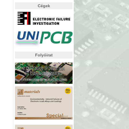
Cégek
Folyóirat