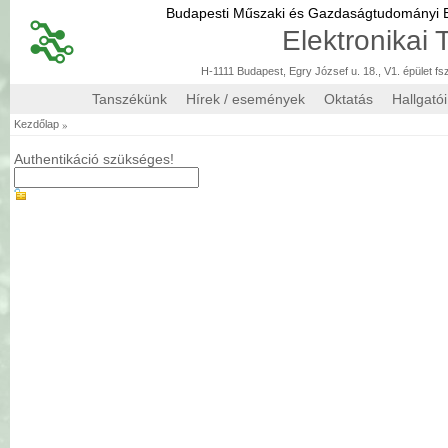
Budapesti Műszaki és Gazdaságtudományi
Elektronikai
H-1111 Budapest, Egry József u. 18., V1. épület fs
Tanszékünk
Hírek / események
Oktatás
Hallgató
»
Kezdőlap
Authentikáció szükséges!