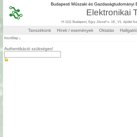
Budapesti Műszaki és Gazdaságtudományi
Elektronikai
H-1111 Budapest, Egry József u. 18., V1. épület fs
Tanszékünk
Hírek / események
Oktatás
Hallgató
»
Kezdőlap
Authentikáció szükséges!