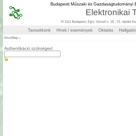
Budapesti Műszaki és Gazdaságtudományi
Elektronikai
H-1111 Budapest, Egry József u. 18., V1. épület fs
Tanszékünk
Hírek / események
Oktatás
Hallgató
»
Kezdőlap
Authentikáció szükséges!